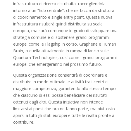
infrastruttura di ricerca distribuita, raccogliendola
intorno a un “hub centrale”, che ne faccia da struttura
di coordinamento e single entry point. Questa nuova
infrastruttura risulterà quindi distribuita su scala
europea, ma sarà comunque in grado di sviluppare una
strategia comune e di sostenere grandi programmi
europei come le Flagship in corso, Graphene e Human
Brain, o quella attualmente in rampa di lancio sulle
Quantum Technologies, così come i grandi programmi
europei che emergeranno nel prossimo futuro.
Questa organizzazione consentirà di coordinare e
distribuire in modo ottimale le attività tra i centri di
maggiore competenza, garantendo allo stesso tempo
che ciascuno di essi possa beneficiare dei risultati
ottenuti dagli altri. Questa iniziativa non intende
limitarsi ai paesi che ora ne fanno parte, ma piuttosto
aprirsi a tutti gli stati europei e tutte le realtà pronte a
contribuire.