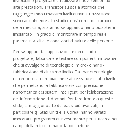
inviolabili o progettare e realizzare nuovi sensori ad
alte prestazioni. Transistor su scala atomica che
raggiungeranno i massimi livelli di miniaturizzazione
sono attualmente allo studio, così come nel campo
della medicina, si stanno sviluppando nano-biosistemi
impiantabili in grado di monitorare in tempo reale i
parametri vitali e le condizioni di salute delle persone.
Per sviluppare tali applicazioni, è necessario
progettare, fabbricare e testare componenti innovativi
che si avvalgono di tecnologie di micro- e nano-
fabbricazione di altissimo livello. Tali nanotecnologie
richiedono camere bianche e attrezzature di alto livello
che permettano la fabbricazione con precisione
nanometrica dei sistemi intelligenti per l’elaborazione
dell’informazione di domani. Per fare fronte a queste
sfide, la maggior parte dei paesi più avanzati, in
particolare gli Stati Uniti e la Corea, hanno varato
importanti programmi di investimento per la ricerca nei
campi della micro- e nano-fabbricazione.