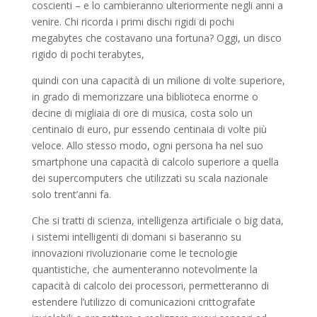
coscienti – e lo cambieranno ulteriormente negli anni a
venire. Chi ricorda i primi dischi rigidi di pochi
megabytes che costavano una fortuna? Oggi, un disco
rigido di pochi terabytes,
quindi con una capacità di un milione di volte superiore,
in grado di memorizzare una biblioteca enorme o
decine di migliaia di ore di musica, costa solo un
centinaio di euro, pur essendo centinaia di volte più
veloce. Allo stesso modo, ogni persona ha nel suo
smartphone una capacità di calcolo superiore a quella
dei supercomputers che utilizzati su scala nazionale
solo trent’anni fa.
Che si tratti di scienza, intelligenza artificiale o big data,
i sistemi intelligenti di domani si baseranno su
innovazioni rivoluzionarie come le tecnologie
quantistiche, che aumenteranno notevolmente la
capacità di calcolo dei processori, permetteranno di
estendere l’utilizzo di comunicazioni crittografate