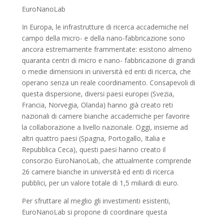
EuroNanoLab
In Europa, le infrastrutture di ricerca accademiche nel
campo della micro- e della nano-fabbricazione sono
ancora estremamente frammentate: esistono almeno
quaranta centri di micro e nano- fabbricazione di grandi
o medie dimensioni in università ed enti di ricerca, che
operano senza un reale coordinamento. Consapevoli di
questa dispersione, diversi paesi europei (Svezia,
Francia, Norvegia, Olanda) hanno già creato reti
nazionali di camere bianche accademiche per favorire
la collaborazione a livello nazionale. Oggi, insieme ad
altri quattro paesi (Spagna, Portogallo, Italia e
Repubblica Ceca), questi paesi hanno creato il
consorzio EuroNanoLab, che attualmente comprende
26 camere bianche in università ed enti di ricerca
pubblici, per un valore totale di 1,5 miliardi di euro.
Per sfruttare al meglio gli investimenti esistenti,
EuroNanoLab si propone di coordinare questa