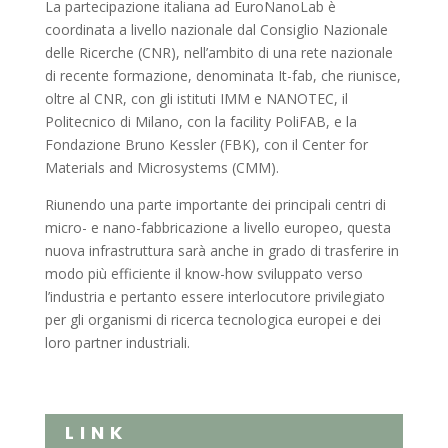
La partecipazione italiana ad EuroNanoLab è
coordinata a livello nazionale dal Consiglio Nazionale
delle Ricerche (CNR), nell’ambito di una rete nazionale
di recente formazione, denominata It-fab, che riunisce,
oltre al CNR, con gli istituti IMM e NANOTEC, il
Politecnico di Milano, con la facility PoliFAB, e la
Fondazione Bruno Kessler (FBK), con il Center for
Materials and Microsystems (CMM).
Riunendo una parte importante dei principali centri di
micro- e nano-fabbricazione a livello europeo, questa
nuova infrastruttura sarà anche in grado di trasferire in
modo più efficiente il know-how sviluppato verso
l’industria e pertanto essere interlocutore privilegiato
per gli organismi di ricerca tecnologica europei e dei
loro partner industriali.
LINK