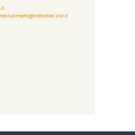
it
.recruitment@nanotec.cnr.it