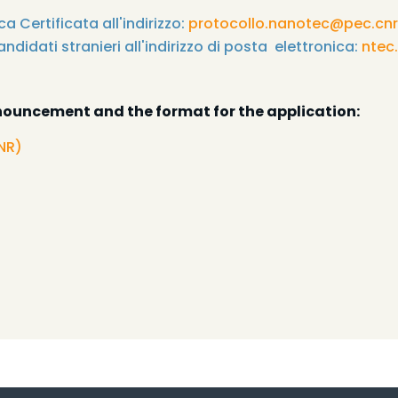
a Certificata all'indirizzo:
protocollo.nanotec@pec.cnr.
ndidati stranieri all'indirizzo di posta elettronica:
ntec
ouncement and the format for the application:
CNR)