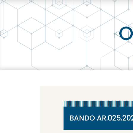
O
BANDO AR.025.2