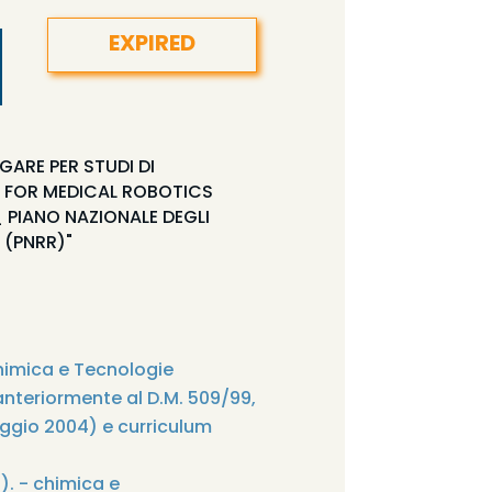
EXPIRED
GARE PER STUDI DI
IT FOR MEDICAL ROBOTICS
PIANO NAZIONALE DEGLI
 (PNRR)"
Chimica e Tecnologie
anteriormente al D.M. 509/99,
aggio 2004) e curriculum
). - chimica e