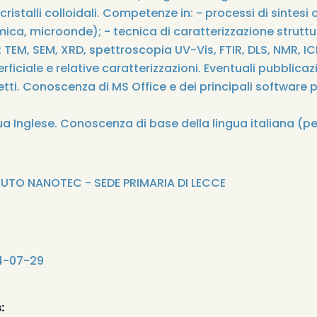
istalli colloidali. Competenze in: - processi di sintesi 
mica, microonde); - tecnica di caratterizzazione struttu
TEM, SEM, XRD, spettroscopia UV-Vis, FTIR, DLS, NMR, ICP
rficiale e relative caratterizzazioni. Eventuali pubblica
ti. Conoscenza di MS Office e dei principali software pe
 Inglese. Conoscenza di base della lingua italiana (per 
TUTO NANOTEC - SEDE PRIMARIA DI LECCE
4-07-29
: