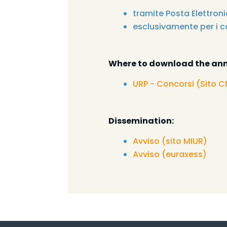
tramite Posta Elettronic
esclusivamente per i ca
Where to download the ann
URP - Concorsi (Sito 
Dissemination:
Avviso (sito MIUR)
Avviso (euraxess)