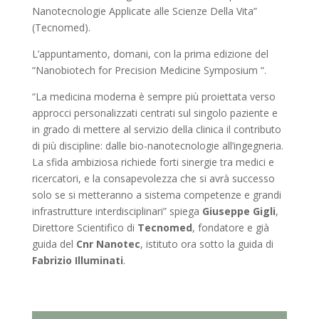
Nanotecnologie Applicate alle Scienze Della Vita”
(Tecnomed).
L’appuntamento, domani, con la prima edizione del
“Nanobiotech for Precision Medicine Symposium “.
“La medicina moderna è sempre più proiettata verso
approcci personalizzati centrati sul singolo paziente e
in grado di mettere al servizio della clinica il contributo
di più discipline: dalle bio-nanotecnologie all’ingegneria.
La sfida ambiziosa richiede forti sinergie tra medici e
ricercatori, e la consapevolezza che si avrà successo
solo se si metteranno a sistema competenze e grandi
infrastrutture interdisciplinari” spiega
Giuseppe Gigli
,
Direttore Scientifico di
Tecnomed
, fondatore e già
guida del
Cnr Nanotec
, istituto ora sotto la guida di
Fabrizio Illuminati
.