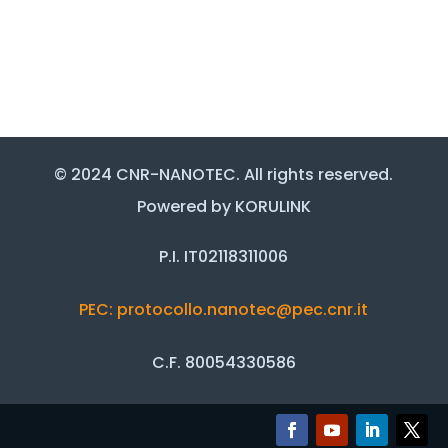
© 2024 CNR-NANOTEC. All rights reserved.
Powered by KORULINK
P.I. IT02118311006
PEC: protocollo.nanotec@pec.cnr.it
C.F. 80054330586