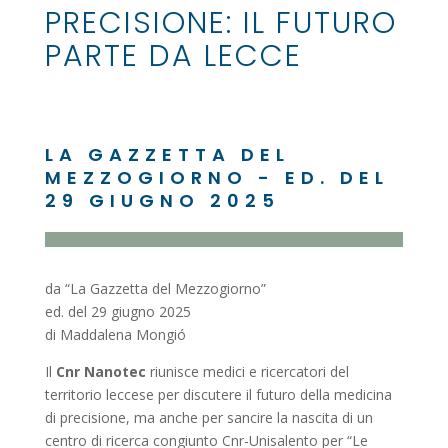
PRECISIONE: IL FUTURO
PARTE DA LECCE
LA GAZZETTA DEL
MEZZOGIORNO - ED. DEL
29 GIUGNO 2025
da “La Gazzetta del Mezzogiorno”
ed. del 29 giugno 2025
di Maddalena Mongió
Il
Cnr Nanotec
riunisce medici e ricercatori del
territorio leccese per discutere il futuro della medicina
di precisione, ma anche per sancire la nascita di un
centro di ricerca congiunto Cnr-Unisalento per “Le